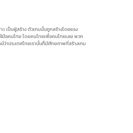
ho เป็นผู้สร้าง ตัวเกมนั้นถูกสร้างโดยแรง
กมผีฝีมือคนไทย โดยคนไทยเพื่อคนไทยเลย พวก
จักษ์ว่าประเทศไทยเรานั้นก็มีศักยภาพที่สร้างเกม