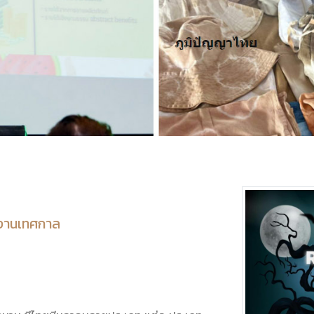
ะงานเทศกาล