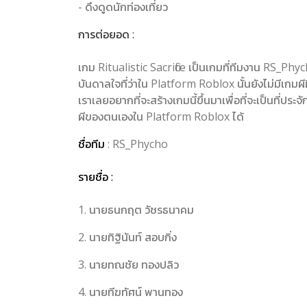
- ดึงดูดนักท่องเที่ยว
การต่อยอด :
เกม Ritualistic Sacrifice เป็นเกมที่ทีมงาน RS_Phyc
บันดาลใจที่ว่าใน Platform Roblox นั้นยังไม่มีเ
เราเลยอยากที่จะสร้างเกมนี้ขึ้นมาเพื่อที่จะเป็นที่ประ
ผีของตนเองใน Platform Roblox ได้
ชื่อทีม
: RS_Phycho
รายชื่อ :
1. นายธนกฤต วัชรธนาคม
2. นายทิฐินันท์ สอบกิ่ง
3. นายทณชัย ทองปลิว
4. นายทีฆทัศน์ พานทอง