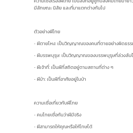
ความเชื่อเรื่องผีไทย เป็นสิ่งที่อยู่คู่กับสังคมไท
มีลักษณะ นิสัย และที่มาแตกต่างกันไป
ตัวอย่างผีไทย
- ผีตายโหง: เป็นวิญญาณของคนที่ตายอย่างผิดธรร
- ผีบรรพบุรุษ: เป็นวิญญาณของบรรพบุรุษที่ล่วงลับ
- ผีเจ้าที่: เป็นผีที่สถิตอยู่ตามสถานที่ต่าง ๆ
- ผีป่า: เป็นผีที่อาศัยอยู่ในป่า
ความเชื่อเกี่ยวกับผีไทย
- คนไทยเชื่อกันว่าผีมีจริง
- ผีสามารถให้คุณหรือให้โทษได้