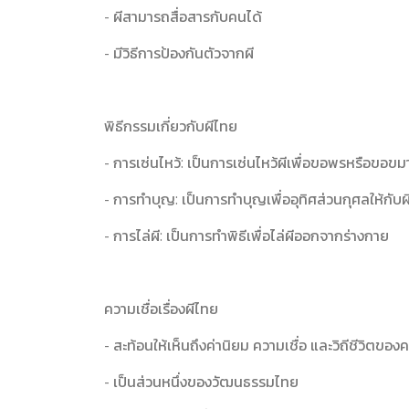
- ผีสามารถสื่อสารกับคนได้
- มีวิธีการป้องกันตัวจากผี
พิธีกรรมเกี่ยวกับผีไทย
- การเซ่นไหว้: เป็นการเซ่นไหว้ผีเพื่อขอพรหรือขอขม
- การทำบุญ: เป็นการทำบุญเพื่ออุทิศส่วนกุศลให้กับผ
- การไล่ผี: เป็นการทำพิธีเพื่อไล่ผีออกจากร่างกาย
ความเชื่อเรื่องผีไทย
- สะท้อนให้เห็นถึงค่านิยม ความเชื่อ และวิถีชีวิตขอ
- เป็นส่วนหนึ่งของวัฒนธรรมไทย