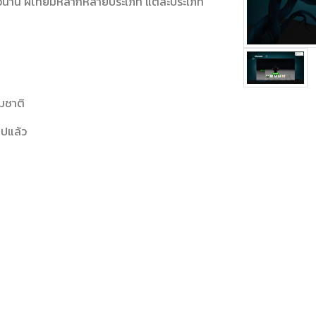
ยมายาวนาน ผีไทยมีหลากหลายประเภท แต่ละประเภท
มชาติ
ไปแล้ว