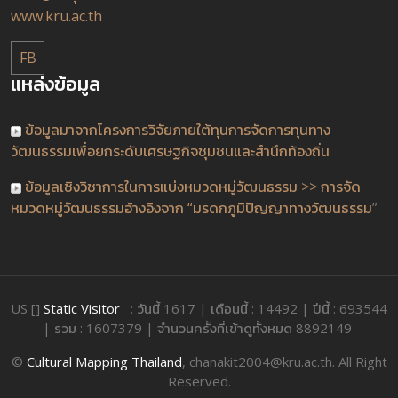
www.kru.ac.th
FB
แหล่งข้อมูล
ข้อมูลมาจากโครงการวิจัยภายใต้ทุนการจัดการทุนทาง
วัฒนธรรมเพื่อยกระดับเศรษฐกิจชุมชนและสำนึกท้องถิ่น
ข้อมูลเชิงวิชาการในการแบ่งหมวดหมู่วัฒนธรรม >> การจัด
หมวดหมู่วัฒนธรรมอ้างอิงจาก “มรดกภูมิปัญญาทางวัฒนธรรม
”
US []
Static Visitor
: วันนี้ 1617 | เดือนนี้ : 14492 | ปีนี้ : 693544
| รวม : 1607379 | จำนวนครั้งที่เข้าดูทั้งหมด 8892149
©
Cultural Mapping Thailand
, chanakit2004@kru.ac.th. All Right
Reserved.