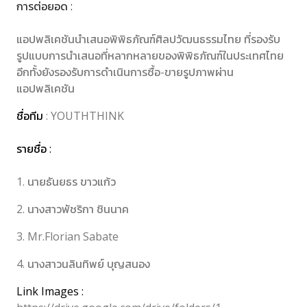
การต่อยอด :
แอปพลิเคชันนำเสนอพิพิธภัณฑ์ศิลปวัฒนธรรมไทย ที่รองรับ
รูปแบบการนำเสนอที่หลากหลายของพิพิธภัณฑ์ในประเทศไทย
อีกทั้งยังรองรับการดำเนินการซื้อ-ขายรูปภาพผ่าน
แอปพลิเคชัน
ชื่อทีม
: YOUTHTHINK
รายชื่อ :
1. นายธันยธร ขาวแก้ว
2. นางสาวพัชริกา ชินนาค
3. Mr.Florian Sabate
4. นางสาวนลินทิพย์ บุญสนอง
Link Images :