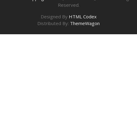
Reserved.
Designed By
HTML Codex
Distributed By:
ThemeWagon