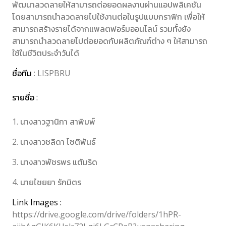
พัฒนาลวดลายให้สามารถต่อยอดผลงานผ่านแอปพลิเคชัน
โดยสามารถนำลวดลายไปใช้งานต่อในรูปแบบกราฟิก เพื่อให้
สามารถสร้างรายได้จากแพลตฟอร์มออนไลน์ รวมทั้งยัง
สามารถนำลวดลายไปต่อยอดกับผลิตภัณฑ์ต่าง ๆ ให้สามารถ
ใช้ในชีวิตประจำวันได้
ชื่อทีม
: LISPBRU
รายชื่อ :
1. นางสาวฐานิกา สาพิมพ์
2. นางสาวชลิดา โชติพันธ์
3. นางสาวพัชรพร แต้มริด
4. นายไชยยา รักมิตร
Link Images :
https://drive.google.com/drive/folders/1hPR-