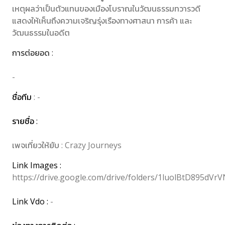
เหตุผลว่าเป็นตัวแทนของเมืองโบราณในวัฒนธรรมทวารวดี
แสดงให้เห็นถึงความเจริญรุ่งเรืองทางศาสนา การค้า และ
วัฒนธรรมในอดีต
การต่อยอด :
-
ชื่อทีม
: -
รายชื่อ :
เพจเที่ยวให้ยับ : Crazy Journeys
Link Images :
https://drive.google.com/drive/folders/1luolBtD895dV
Link Vdo :
-