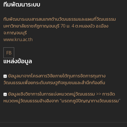
ทีมพัฒนาระบบ
ทีมพัฒนาระบบสารสนเทศด้านวัฒนธรรมและแผนที่วัฒนธรรม
มหาวิทยาลัยราชภัฏกาญจนบุรี 70 ม. 4 ต.หนองบัว อ.เมือง
จ.กาญจนบุรี
www.kru.ac.th
FB
แหล่งข้อมูล
ข้อมูลมาจากโครงการวิจัยภายใต้ทุนการจัดการทุนทาง
วัฒนธรรมเพื่อยกระดับเศรษฐกิจชุมชนและสำนึกท้องถิ่น
ข้อมูลเชิงวิชาการในการแบ่งหมวดหมู่วัฒนธรรม >> การจัด
หมวดหมู่วัฒนธรรมอ้างอิงจาก “มรดกภูมิปัญญาทางวัฒนธรรม
”