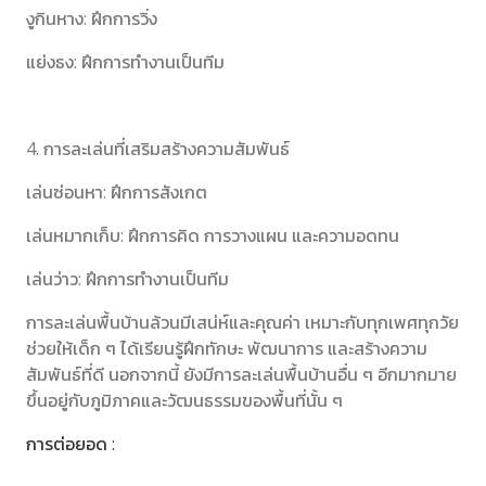
งูกินหาง: ฝึกการวิ่ง
แย่งธง: ฝึกการทำงานเป็นทีม
4. การละเล่นที่เสริมสร้างความสัมพันธ์
เล่นซ่อนหา: ฝึกการสังเกต
เล่นหมากเก็บ: ฝึกการคิด การวางแผน และความอดทน
เล่นว่าว: ฝึกการทำงานเป็นทีม
การละเล่นพื้นบ้านล้วนมีเสน่ห์และคุณค่า เหมาะกับทุกเพศทุกวัย
ช่วยให้เด็ก ๆ ได้เรียนรู้ฝึกทักษะ พัฒนาการ และสร้างความ
สัมพันธ์ที่ดี นอกจากนี้ ยังมีการละเล่นพื้นบ้านอื่น ๆ อีกมากมาย
ขึ้นอยู่กับภูมิภาคและวัฒนธรรมของพื้นที่นั้น ๆ
การต่อยอด :