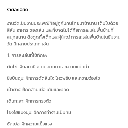
รายละเอียด :
งานวัดเป็นงานประเพณีที่อยู่คู่กับคนไทยมาช้านาน เต็มไปด้วย
สีสัน อาหาร ของเล่น และที่ขาดไม่ได้คือการละเล่นพื้นบ้านที่
สนุกสนาน ดึงดูดทั้งเด็กและผู้ใหญ่ การละเล่นพื้นบ้านในธีมงาน
วัด มีหลายประเภท เช่น
1. การละเล่นที่ใช้ทักษะ
ตักไข่: ฝึกสมาธิ ความอดทน และความแม่นยำ
ยิงปืนฉุบ: ฝึกการตัดสินใจ ไหวพริบ และความว่องไว
เป่ายาง: ฝึกกล้ามเนื้อแก้มและปอด
เดินกะลา: ฝึกการทรงตัว
โยงใยแมงมุม: ฝึกการทำงานเป็นทีม
ชักเย่อ: ฝึกความแข็งแรง