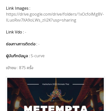
Link Images :
https://drive.google.com/drive/folders/1xOcfolMg8V-
ILuoRxv7XA9oLWs_zIi2K?usp=sharing
Link Vdo :
-
ช่องทางการติดต่อ :
-
ผู้บันทึกข้อมูล :
S-curve
เข้าชม : 875 ครั้ง