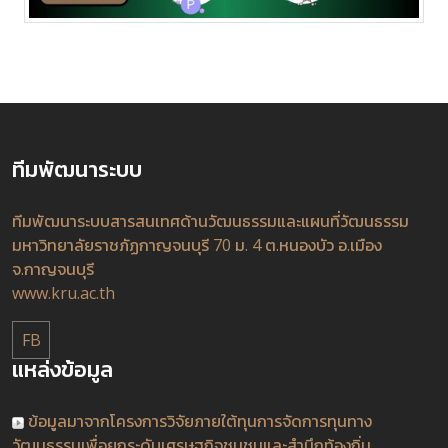
ทีมพัฒนาระบบ
ทีมพัฒนาระบบสารสนเทศด้านวัฒนธรรมและแผนที่วัฒนธรรม
มหาวิทยาลัยราชภัฏกาญจนบุรี 70 ม. 4 ต.หนองบัว อ.เมือง
จ.กาญจนบุรี
www.kru.ac.th
FB
แหล่งข้อมูล
ข้อมูลมาจากโครงการวิจัยภายใต้ทุนการจัดการทุนทาง
วัฒนธรรมเพื่อยกระดับเศรษฐกิจชุมชนและสำนึกท้องถิ่น