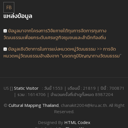
FB
แหล่งข้อมูล
ข้อมูลมาจากโครงการวิจัยภายใต้ทุนการจัดการทุนทาง
วัฒนธรรมเพื่อยกระดับเศรษฐกิจชุมชนและสำนึกท้องถิ่น
ข้อมูลเชิงวิชาการในการแบ่งหมวดหมู่วัฒนธรรม >> การจัด
หมวดหมู่วัฒนธรรมอ้างอิงจาก “มรดกภูมิปัญญาทางวัฒนธรรม
”
US []
Static Visitor
: วันนี้ 1553 | เดือนนี้ : 21819 | ปีนี้ : 700871
| รวม : 1614706 | จำนวนครั้งที่เข้าดูทั้งหมด 8987204
©
Cultural Mapping Thailand
, chanakit2004@kru.ac.th. All Right
Reserved.
Designed By
HTML Codex