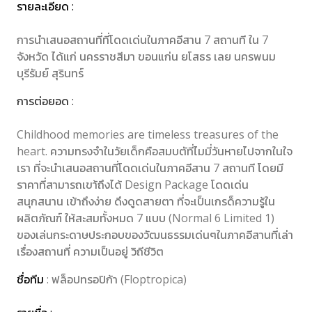
รายละเอียด :
การนําเสนอสถานที่ที่โดดเด่นในภาคอีสาน 7 สถานที ใน 7
จังหวัด ได้แก่ นครราชสีมา ขอนแก่น ยโสธร เลย นครพนม
บุรีรัมย์ สุรินทร์
การต่อยอด :
Childhood memories are timeless treasures of the
heart. ความทรงจำในวัยเด็กคือสมบตัที่ไมมี่วันหายไปจากในใจ
เรา ที่จะนําเสนอสถานที่โดดเด่นในภาคอีสาน 7 สถานที โดยมี
ราคาที่สามารถเขา้ถึงได้ Design Package โดดเด่น
สนุกสนาน เข้าถึงง่าย ดึงดูดสายตา ที่จะเป็นเกรด็ความรู้ใน
ผลิตภัณฑ์ ให้สะสมทั้งหมด 7 แบบ (Normal 6 Limited 1)
ของเล่นกระดาษประกอบของวัฒนธรรมเด่นๆในภาคอีสานที่เล่า
เรื่องสถานที่ ความเป็นอยู่ วิถีชีวิต
ชื่อทีม
: ฟล็อปทรอปิก้า (Floptropica)