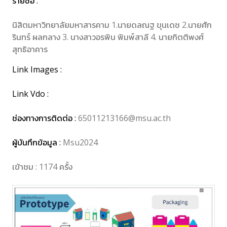
รายชื่อ :
นิสิตมหาวิทยาลัยมหาสารคาม 1.นายดลณฐ ขุนเดช 2.นายศัก
รินทร์ ผลกลาง 3. นางสาวอรพิน พิมพ์สาลี 4. นายกิตติพงศ์
สุทธิอาคาร
Link Images :
Link Vdo :
ช่องทางการติดต่อ :
65011213166@msu.ac.th
ผู้บันทึกข้อมูล :
Msu2024
เข้าชม : 1174 ครั้ง