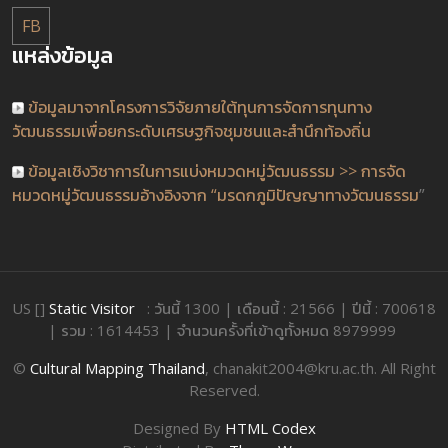
FB
แหล่งข้อมูล
ข้อมูลมาจากโครงการวิจัยภายใต้ทุนการจัดการทุนทาง
วัฒนธรรมเพื่อยกระดับเศรษฐกิจชุมชนและสำนึกท้องถิ่น
ข้อมูลเชิงวิชาการในการแบ่งหมวดหมู่วัฒนธรรม >> การจัด
หมวดหมู่วัฒนธรรมอ้างอิงจาก “มรดกภูมิปัญญาทางวัฒนธรรม
”
US []
Static Visitor
: วันนี้ 1300 | เดือนนี้ : 21566 | ปีนี้ : 700618
| รวม : 1614453 | จำนวนครั้งที่เข้าดูทั้งหมด 8979999
©
Cultural Mapping Thailand
, chanakit2004@kru.ac.th. All Right
Reserved.
Designed By
HTML Codex