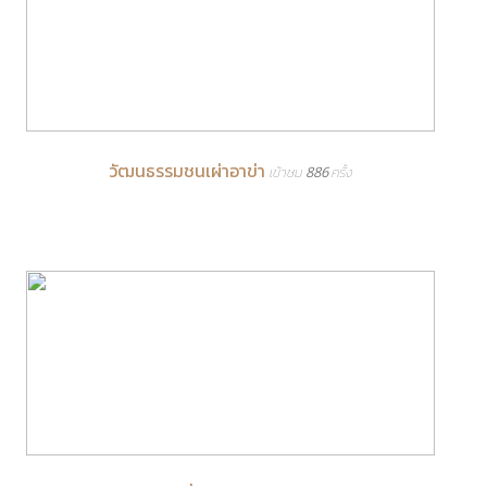
วัฒนธรรมชนเผ่าอาข่า
เข้าชม 886 ครั้ง