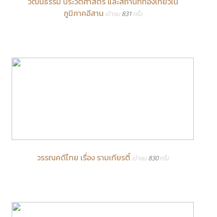
วัฒนธรรม ประวัติศาสตร์ และสถานที่ท่องเที่ยวใน
ภูมิภาคอีสาน
เข้าชม 831 ครั้ง
วรรณคดีไทย เรื่อง รามเกียรติ์
เข้าชม 830 ครั้ง