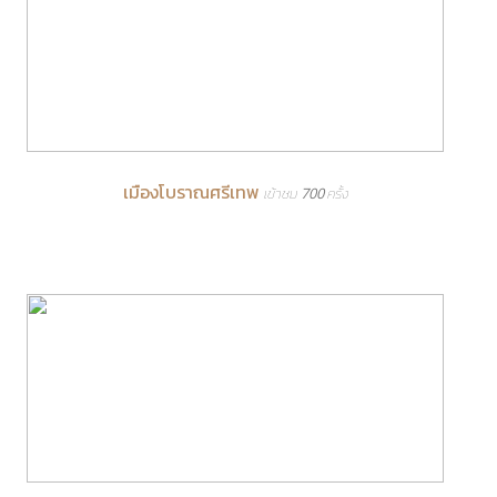
เมืองโบราณศรีเทพ
เข้าชม 700 ครั้ง