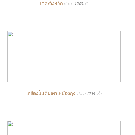
แต่ละจังหวัด
เข้าชม 1249 ครั้ง
เครื่องปั้นดินเผาเหมืองกุง
เข้าชม 1239 ครั้ง