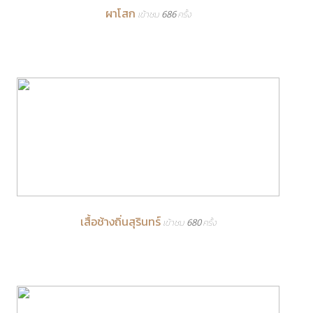
ผาโสก
เข้าชม 686 ครั้ง
เสื้อช้างถิ่นสุรินทร์
เข้าชม 680 ครั้ง