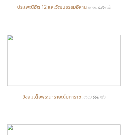
ประเพณีฮีต 12 และวัฒนธรรมอีสาน
เข้าชม 696 ครั้ง
วังสมเด็จพระนารายณ์มหาราช
เข้าชม 696 ครั้ง