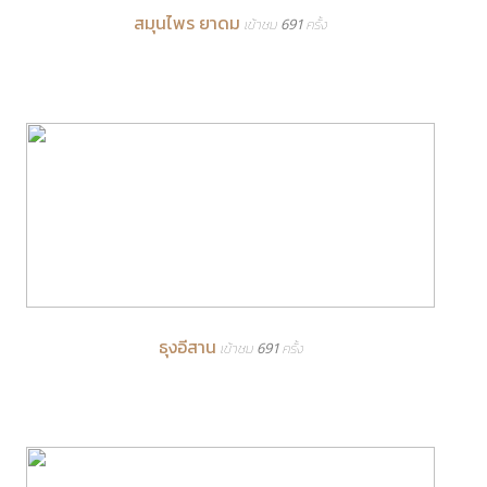
สมุนไพร ยาดม
เข้าชม 691 ครั้ง
ธุงอีสาน
เข้าชม 691 ครั้ง