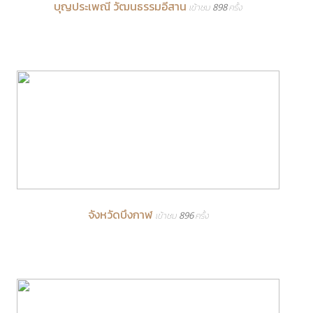
บุญประเพณี วัฒนธรรมอีสาน
เข้าชม 898 ครั้ง
จังหวัดบึงกาฬ
เข้าชม 896 ครั้ง