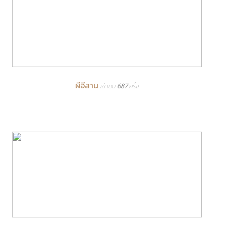
ผีอีสาน
เข้าชม 687 ครั้ง