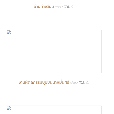
ย่านท่าเตียน
เข้าชม 726 ครั้ง
งานหัตถกรรมชุมชนนาหมื่นศรี
เข้าชม 708 ครั้ง