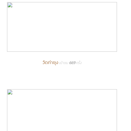
วัดท่าซุง
เข้าชม 669 ครั้ง