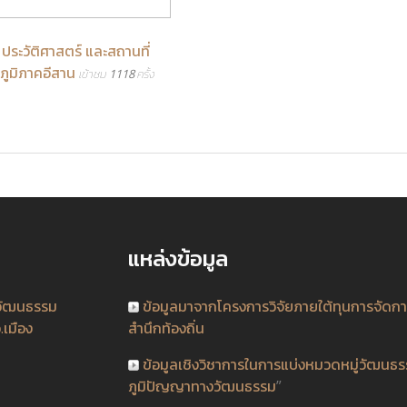
ประวัติศาสตร์ และสถานที่
นภูมิภาคอีสาน
เข้าชม 1118 ครั้ง
แหล่งข้อมูล
วัฒนธรรม
ข้อมูลมาจากโครงการวิจัยภายใต้ทุนการจัดก
.เมือง
สำนึกท้องถิ่น
ข้อมูลเชิงวิชาการในการแบ่งหมวดหมู่วัฒนธ
ภูมิปัญญาทางวัฒนธรรม
”